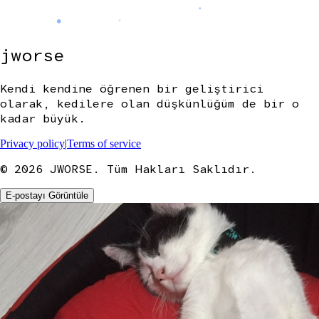
jworse
Kendi kendine öğrenen bir geliştirici
olarak, kedilere olan düşkünlüğüm de bir o
kadar büyük.
Privacy policy
|
Terms of service
©
2026
JWORSE. Tüm Hakları Saklıdır.
E-postayı Görüntüle