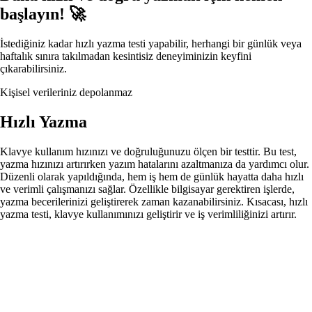
başlayın! 🚀
İstediğiniz kadar hızlı yazma testi yapabilir, herhangi bir günlük veya
haftalık sınıra takılmadan kesintisiz deneyiminizin keyfini
çıkarabilirsiniz.
Kişisel verileriniz depolanmaz
Hızlı Yazma
Klavye kullanım hızınızı ve doğruluğunuzu ölçen bir testtir. Bu test,
yazma hızınızı artırırken yazım hatalarını azaltmanıza da yardımcı olur.
Düzenli olarak yapıldığında, hem iş hem de günlük hayatta daha hızlı
ve verimli çalışmanızı sağlar. Özellikle bilgisayar gerektiren işlerde,
yazma becerilerinizi geliştirerek zaman kazanabilirsiniz. Kısacası, hızlı
yazma testi, klavye kullanımınızı geliştirir ve iş verimliliğinizi artırır.